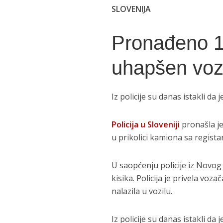
SLOVENIJA
Pronađeno 1
uhapšen voz
Iz policije su danas istakli d
Policija u Sloveniji
pronašla j
u prikolici kamiona sa registar
U saopćenju policije iz Novog 
kisika. Policija je privela voz
nalazila u vozilu.
Iz policije su danas istakli d