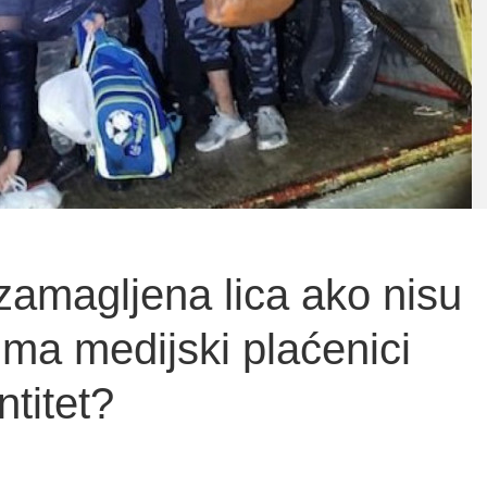
zamagljena lica ako nisu
ima medijski plaćenici
ntitet?