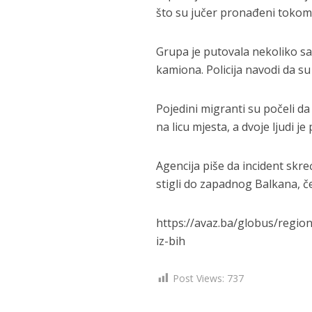
što su jučer pronađeni tokom
Grupa je putovala nekoliko sat
kamiona. Policija navodi da su
Pojedini migranti su počeli da
na licu mjesta, a dvoje ljudi j
Agencija piše da incident skr
stigli do zapadnog Balkana, 
https://avaz.ba/globus/reg
iz-bih
Post Views:
737