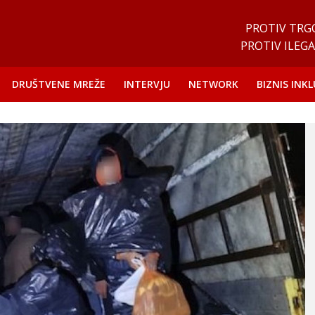
PROTIV TRG
PROTIV ILEGA
DRUŠTVENE MREŽE
INTERVJU
NETWORK
BIZNIS INKL