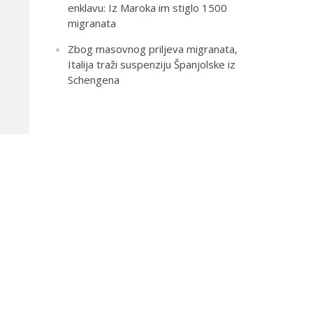
enklavu: Iz Maroka im stiglo 1500
migranata
Zbog masovnog priljeva migranata,
Italija traži suspenziju Španjolske iz
Schengena