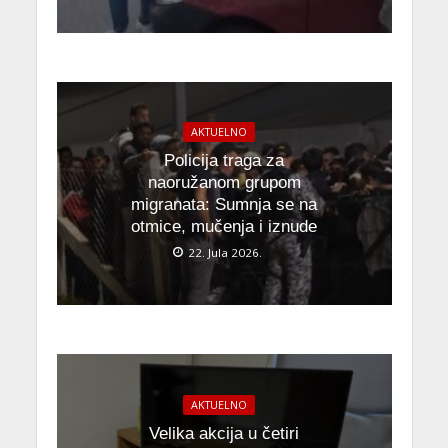
AKTUELNO
Policija traga za
naoružanom grupom
migranata: Sumnja se na
otmice, mučenja i iznude
22. Jula 2026.
AKTUELNO
Velika akcija u četiri