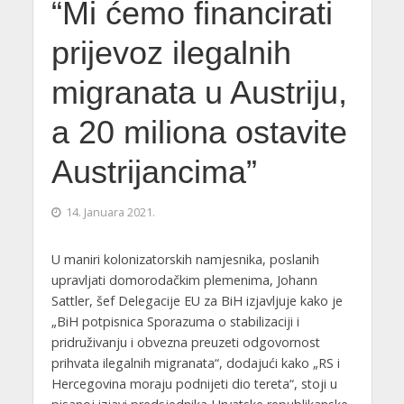
“Mi ćemo financirati
prijevoz ilegalnih
migranata u Austriju,
a 20 miliona ostavite
Austrijancima”
14. Januara 2021.
U maniri kolonizatorskih namjesnika, poslanih
upravljati domorodačkim plemenima, Johann
Sattler, šef Delegacije EU za BiH izjavljuje kako je
„BiH potpisnica Sporazuma o stabilizaciji i
pridruživanju i obvezna preuzeti odgovornost
prihvata ilegalnih migranata“, dodajući kako „RS i
Hercegovina moraju podnijeti dio tereta“, stoji u