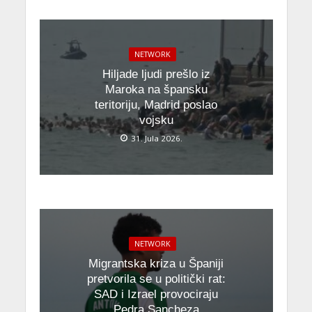
NETWORK
Hiljade ljudi prešlo iz
Maroka na špansku
teritoriju, Madrid poslao
vojsku
31. Jula 2026.
NETWORK
Migrantska kriza u Španiji
pretvorila se u politički rat:
SAD i Izrael provociraju
Pedra Sancheza