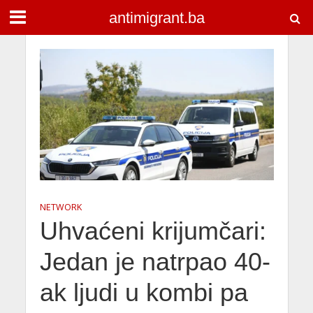
antimigrant.ba
NETWORK
Uhvaćeni krijumčari:
Jedan je natrpao 40-
ak ljudi u kombi pa