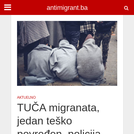
antimigrant.ba
AKTUELNO
TUČA migranata,
jedan teško