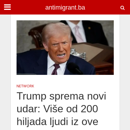
antimigrant.ba
NETWORK
Trump sprema novi
udar: Više od 200
hiljada ljudi iz ove