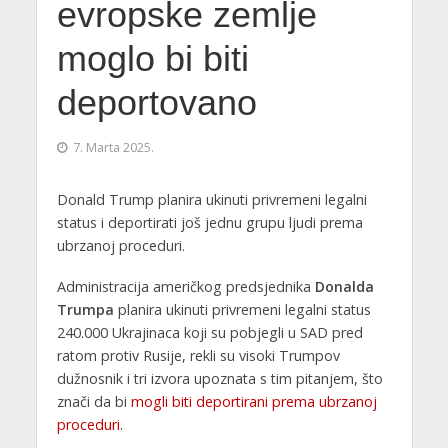
evropske zemlje
moglo bi biti
deportovano
7. Marta 2025.
Donald Trump planira ukinuti privremeni legalni
status i deportirati još jednu grupu ljudi prema
ubrzanoj proceduri.
Administracija američkog predsjednika
Donalda
Trumpa
planira ukinuti privremeni legalni status
240.000 Ukrajinaca koji su pobjegli u SAD pred
ratom protiv Rusije, rekli su visoki Trumpov
dužnosnik i tri izvora upoznata s tim pitanjem, što
znači da bi
mogli biti deportirani prema ubrzanoj
proceduri.