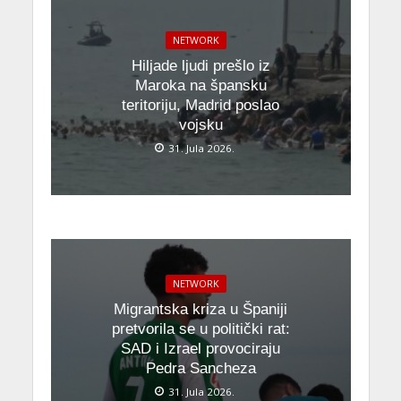
NETWORK
Hiljade ljudi prešlo iz
Maroka na špansku
teritoriju, Madrid poslao
vojsku
31. Jula 2026.
NETWORK
Migrantska kriza u Španiji
pretvorila se u politički rat:
SAD i Izrael provociraju
Pedra Sancheza
31. Jula 2026.