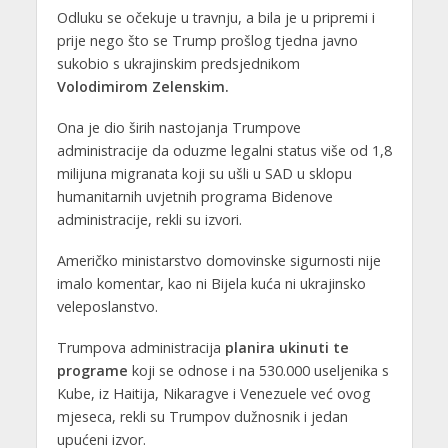
Odluku se očekuje u travnju, a bila je u pripremi i
prije nego što se Trump prošlog tjedna javno
sukobio s ukrajinskim predsjednikom
Volodimirom Zelenskim.
Ona je dio širih nastojanja Trumpove
administracije da oduzme legalni status više od 1,8
milijuna migranata koji su ušli u SAD u sklopu
humanitarnih uvjetnih programa Bidenove
administracije, rekli su izvori.
Američko ministarstvo domovinske sigurnosti nije
imalo komentar, kao ni Bijela kuća ni ukrajinsko
veleposlanstvo.
Trumpova administracija
planira ukinuti te
programe
koji se odnose i na 530.000 useljenika s
Kube, iz Haitija, Nikaragve i Venezuele već ovog
mjeseca, rekli su Trumpov dužnosnik i jedan
upućeni izvor.