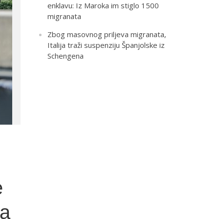
enklavu: Iz Maroka im stiglo 1500
migranata
Zbog masovnog priljeva migranata,
Italija traži suspenziju Španjolske iz
Schengena
e
ta