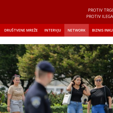
PROTIV TRG
PROTIV ILEGA
DRUŠTVENE MREŽE
INTERVJU
NETWORK
BIZNIS INKL