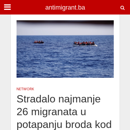
antimigrant.ba
NETWORK
Stradalo najmanje
26 migranata u
potapanju broda kod