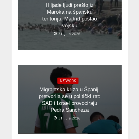
Hiljade ljudi prešlo iz
Maroka na špansku
teritoriju, Madrid poslao
vojsku
31. Jula 2026.
NETWORK
Migrantska kriza u Španiji
pretvorila se u politički rat:
SAD i Izrael provociraju
Pedra Sancheza
31. Jula 2026.