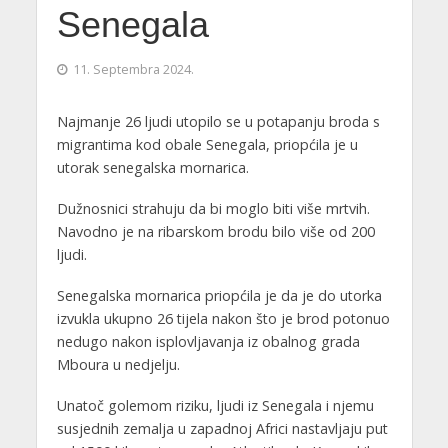
Senegala
11. Septembra 2024.
Najmanje 26 ljudi utopilo se u potapanju broda s
migrantima kod obale Senegala, priopćila je u
utorak senegalska mornarica.
Dužnosnici strahuju da bi moglo biti više mrtvih.
Navodno je na ribarskom brodu bilo više od 200
ljudi.
Senegalska mornarica priopćila je da je do utorka
izvukla ukupno 26 tijela nakon što je brod potonuo
nedugo nakon isplovljavanja iz obalnog grada
Mboura u nedjelju.
Unatoč golemom riziku, ljudi iz Senegala i njemu
susjednih zemalja u zapadnoj Africi nastavljaju put