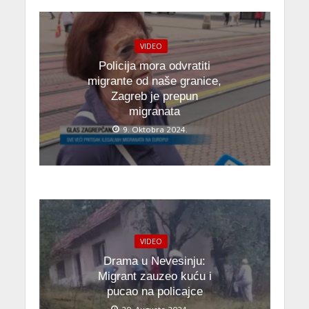
VIDEO
Policija mora odvratiti
migrante od naše granice,
Zagreb je prepun
migranata
9. Oktobra 2024.
VIDEO
Drama u Nevesinju:
Migrant zauzeo kuću i
pucao na policajce