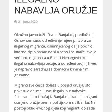
NABAVLJA ORUŽJE
21. Juna 2020.
Okružno javno tužilaštvo u Banjaluci, predložilo je
Osnovnom sudu određivanje mjere pritvora za
ilegalnog migranta, osumnjičenog da je počinio
krivično djelo napad na službeno lice. Inače, sve je
veći broj migranata u Bosni i Hercegovini koji
ilegalno nabavljaju oružje, a određeni broj njih već
je napravio saradnju sa domaćim kriminalnim
grupama.
Migranti sve češće dolaze u posjed oružja, što
pokazuje da imaju svoj ilegalni put nabavke.
Pokazao je to i slučaj iz Banjaluke, kada je migrant
usmjerio oružje prema policijskom službeniku. Ne
postoji oblik krivičnog djela koji migranti do sada