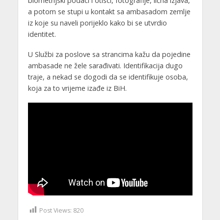
biometrijski podaci i otisci, fotografije, lična izjava,
a potom se stupi u kontakt sa ambasadom zemlje
iz koje su naveli porijeklo kako bi se utvrdio
identitet.
U Službi za poslove sa strancima kažu da pojedine
ambasade ne žele sarađivati. Identifikacija dugo
traje, a nekad se dogodi da se identifikuje osoba,
koja za to vrijeme izađe iz BiH.
Post Views:
820