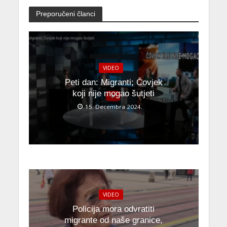
Preporučeni članci
VIDEO
Peti dan: Migranti; Čovjek
koji nije mogao šutjeti
15. Decembra 2024.
VIDEO
Policija mora odvratiti
migrante od naše granice,