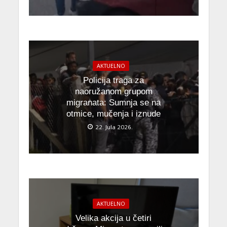
AKTUELNO
Policija traga za
naoružanom grupom
migranata: Sumnja se na
otmice, mučenja i iznude
22. Jula 2026.
AKTUELNO
Velika akcija u četiri