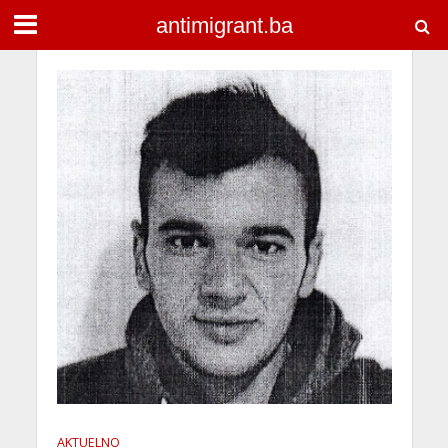
antimigrant.ba
AKTUELNO