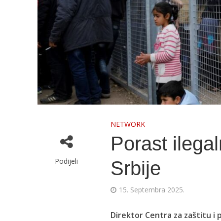
NETWORK
Porast ilegal
Podijeli
Srbije
15. Septembra 2025.
Direktor Centra za zaštitu i p