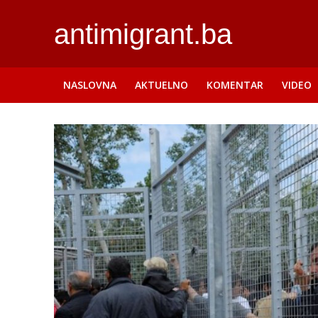
antimigrant.ba
NASLOVNA
AKTUELNO
KOMENTAR
VIDEO