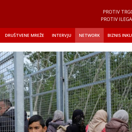
PROTIV TRG
PROTIV ILEGA
DRUŠTVENE MREŽE
INTERVJU
NETWORK
BIZNIS INKL