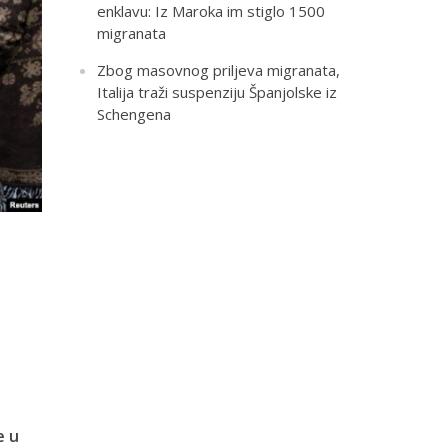
enklavu: Iz Maroka im stiglo 1500
migranata
Zbog masovnog priljeva migranata,
Italija traži suspenziju Španjolske iz
Schengena
e u