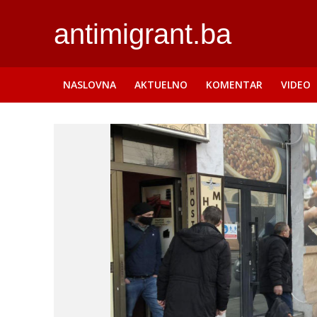
antimigrant.ba
NASLOVNA
AKTUELNO
KOMENTAR
VIDEO