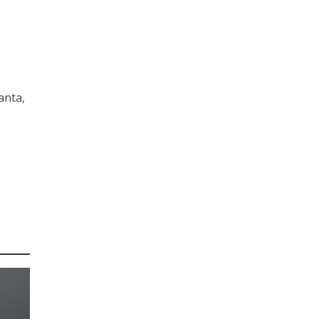
anta,