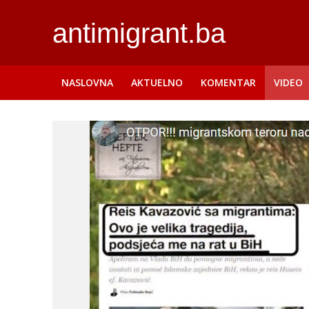
antimigrant.ba
NASLOVNA
AKTUELNO
KOMENTAR
VIDEO