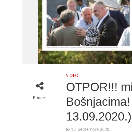
VIDEO
OTPOR!!! mi
Podijeli
Bošnjacima! 
13.09.2020.)
13. Septembra 2020.