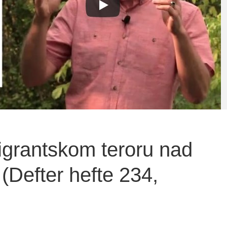
grantskom teroru nad
(Defter hefte 234,