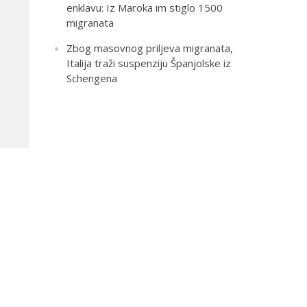
enklavu: Iz Maroka im stiglo 1500
migranata
Zbog masovnog priljeva migranata,
Italija traži suspenziju Španjolske iz
Schengena