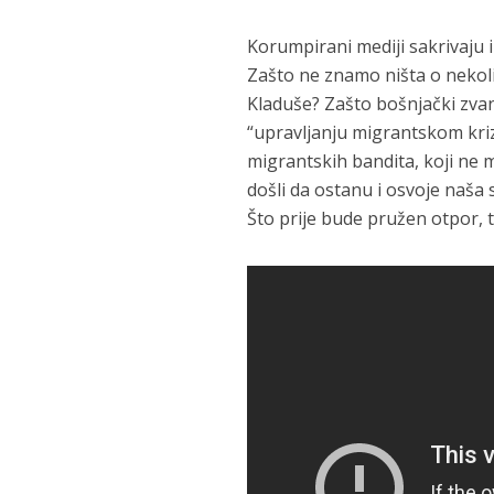
Korumpirani mediji sakrivaju
Zašto ne znamo ništa o nekoli
Kladuše? Zašto bošnjački zvani
“upravljanju migrantskom krizo
migrantskih bandita, koji ne
došli da ostanu i osvoje naša s
Što prije bude pružen otpor, t