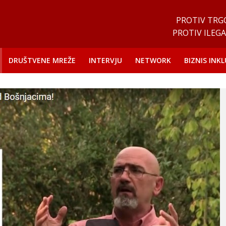
PROTIV TRG
PROTIV ILEGA
DRUŠTVENE MREŽE
INTERVJU
NETWORK
BIZNIS INKL