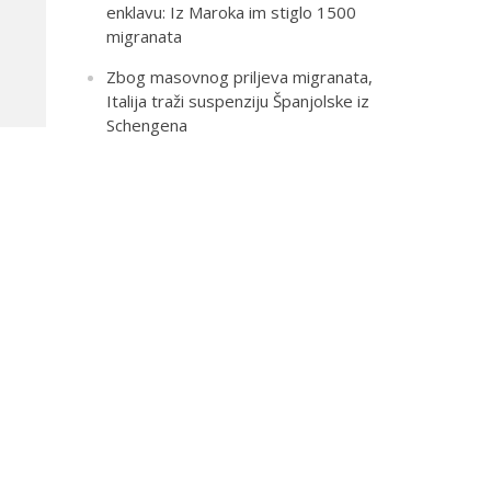
enklavu: Iz Maroka im stiglo 1500
migranata
Zbog masovnog priljeva migranata,
Italija traži suspenziju Španjolske iz
Schengena