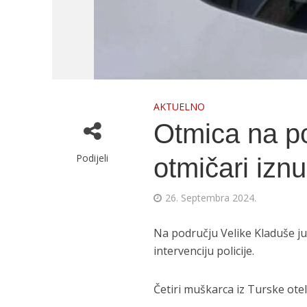
AKTUELNO
Otmica na po
Podijeli
otmičari iznu
26. Septembra 2024.
Na području Velike Kladuše ju
intervenciju policije.
Četiri muškarca iz Turske otel