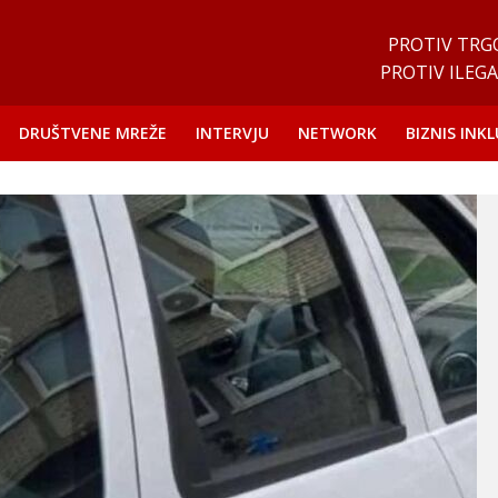
PROTIV TRG
PROTIV ILEGA
DRUŠTVENE MREŽE
INTERVJU
NETWORK
BIZNIS INKL