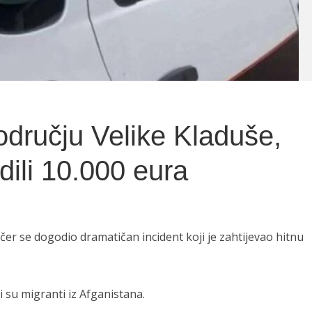
dručju Velike Kladuše,
dili 10.000 eura
čer se dogodio dramatičan incident koji je zahtijevao hitnu
i su migranti iz Afganistana.