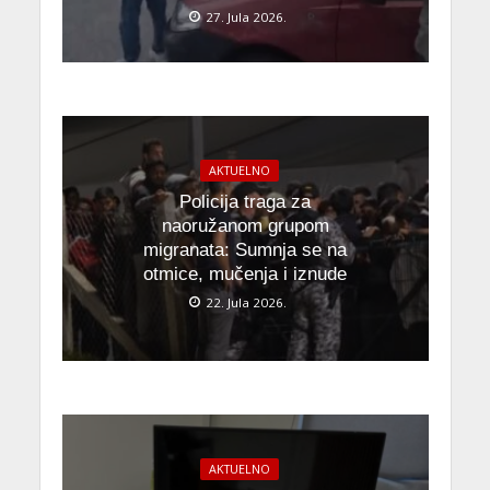
27. Jula 2026.
AKTUELNO
Policija traga za
naoružanom grupom
migranata: Sumnja se na
otmice, mučenja i iznude
22. Jula 2026.
AKTUELNO