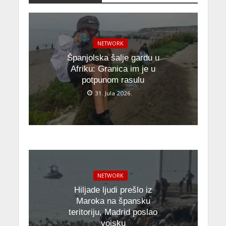
NETWORK
Španjolska šalje gardu u
Afriku: Granica im je u
potpunom rasulu
31. Jula 2026.
NETWORK
Hiljade ljudi prešlo iz
Maroka na špansku
teritoriju, Madrid poslao
vojsku