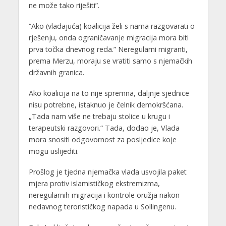
ne može tako riješiti”.
“Ako (vladajuća) koalicija želi s nama razgovarati o
rješenju, onda ograničavanje migracija mora biti
prva točka dnevnog reda.” Neregularni migranti,
prema Merzu, moraju se vratiti samo s njemačkih
državnih granica.
Ako koalicija na to nije spremna, daljnje sjednice
nisu potrebne, istaknuo je čelnik demokršćana.
„Tada nam više ne trebaju stolice u krugu i
terapeutski razgovori.“ Tada, dodao je, Vlada
mora snositi odgovornost za posljedice koje
mogu uslijediti.
Prošlog je tjedna njemačka vlada usvojila paket
mjera protiv islamističkog ekstremizma,
neregularnih migracija i kontrole oružja nakon
nedavnog terorističkog napada u Sollingenu.