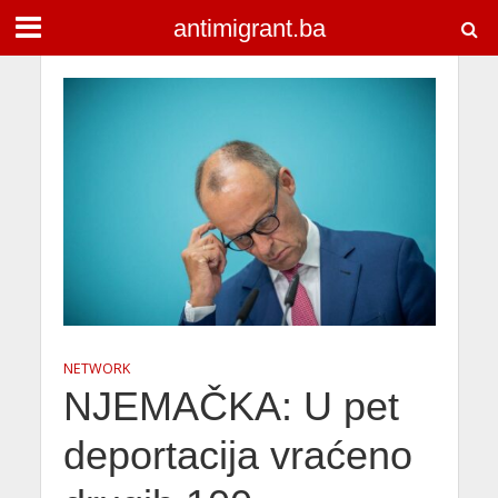
antimigrant.ba
NETWORK
NJEMAČKA: U pet
deportacija vraćeno