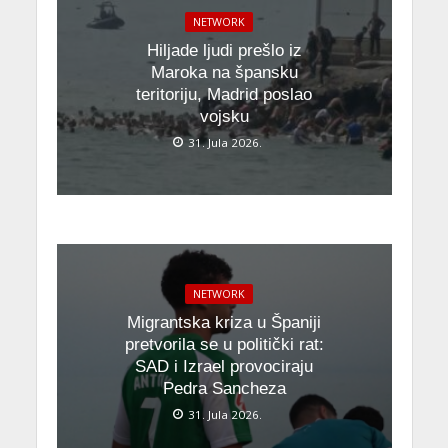
NETWORK
Hiljade ljudi prešlo iz
Maroka na špansku
teritoriju, Madrid poslao
vojsku
31. Jula 2026.
NETWORK
Migrantska kriza u Španiji
pretvorila se u politički rat:
SAD i Izrael provociraju
Pedra Sancheza
31. Jula 2026.