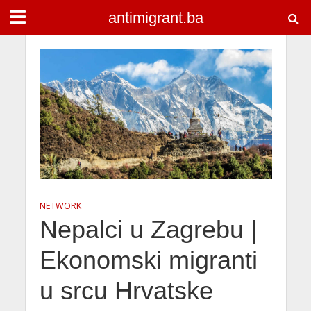
antimigrant.ba
NETWORK
Nepalci u Zagrebu |
Ekonomski migranti
u srcu Hrvatske