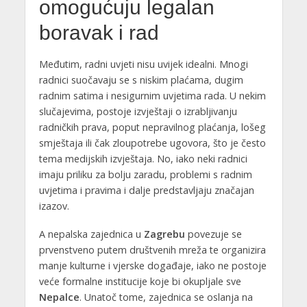
omogućuju legalan
boravak i rad
Međutim, radni uvjeti nisu uvijek idealni. Mnogi
radnici suočavaju se s niskim plaćama, dugim
radnim satima i nesigurnim uvjetima rada. U nekim
slučajevima, postoje izvještaji o izrabljivanju
radničkih prava, poput nepravilnog plaćanja, lošeg
smještaja ili čak zloupotrebe ugovora, što je često
tema medijskih izvještaja. No, iako neki radnici
imaju priliku za bolju zaradu, problemi s radnim
uvjetima i pravima i dalje predstavljaju značajan
izazov.
A nepalska zajednica u
Zagrebu
povezuje se
prvenstveno putem društvenih mreža te organizira
manje kulturne i vjerske događaje, iako ne postoje
veće formalne institucije koje bi okupljale sve
Nepalce
. Unatoč tome, zajednica se oslanja na