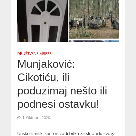
DRUŠTVENE MREŽE
Munjaković:
Cikotiću, ili
poduzimaj nešto ili
podnesi ostavku!
1. Oktobra 2020.
Unsko-sanski kanton vodi bitku za slobodu svoga