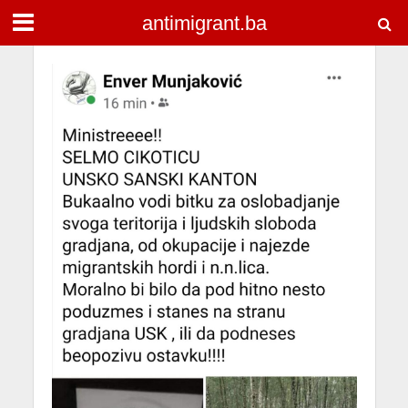
antimigrant.ba