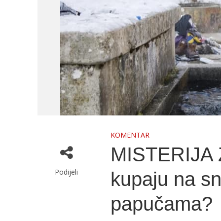
KOMENTAR
MISTERIJA Z
Podijeli
kupaju na sn
papučama?