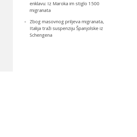
enklavu: Iz Maroka im stiglo 1500
migranata
Zbog masovnog priljeva migranata,
Italija traži suspenziju Španjolske iz
Schengena