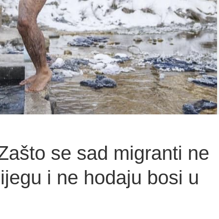
ašto se sad migranti ne
ijegu i ne hodaju bosi u