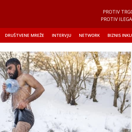
PROTIV TRG
PROTIV ILEGA
DRUŠTVENE MREŽE
INTERVJU
NETWORK
BIZNIS INKL