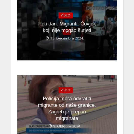
VIDEO
Peti dan: Migranti; Čovjek
koji nije mogao šutjeti
15. Decembra 2024.
VIDEO
Policija mora odvratiti
migrante od naše granice,
Zagreb je prepun
migranata
9. Oktobra 2024.