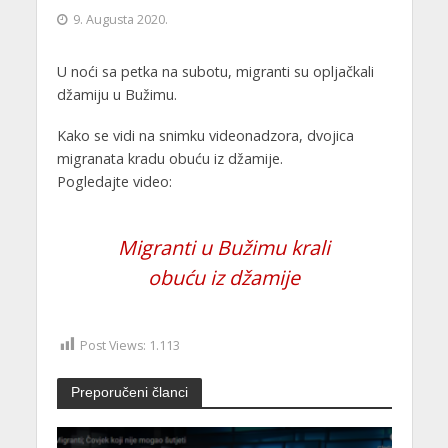
9. Augusta 2020.
U noći sa petka na subotu, migranti su opljačkali
džamiju u Bužimu.
Kako se vidi na snimku videonadzora, dvojica
migranata kradu obuću iz džamije.
Pogledajte video:
Migranti u Bužimu krali
obuću iz džamije
Post Views:
1.113
Preporučeni članci