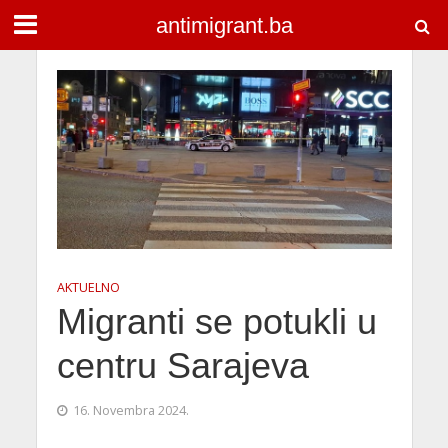
antimigrant.ba
AKTUELNO
Migranti se potukli u
centru Sarajeva
16. Novembra 2024.