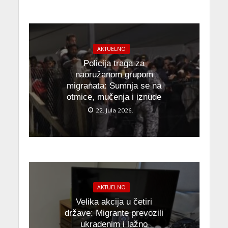
AKTUELNO
Policija traga za
naoružanom grupom
migranata: Sumnja se na
otmice, mučenja i iznude
22. Jula 2026.
AKTUELNO
Velika akcija u četiri
države: Migrante prevozili
ukradenim i lažno