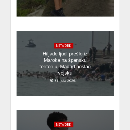
NETWORK
Hiljade ljudi prešlo iz
Maroka na špansku
teritoriju, Madrid poslao
vojsku
31. Jula 2026.
NETWORK