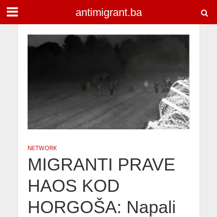
antimigrant.ba
NETWORK
MIGRANTI PRAVE
HAOS KOD
HORGOŠA: Napali