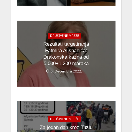
DRUŠTVENE MREŽE
Rezultati targetiranja
Fatmira Alispahića:
Drakonska kazna od
5.000+1.200 maraka
5. Decembra 2022.
DRUŠTVENE MREŽE
Za jedan dan kroz Tuzlu