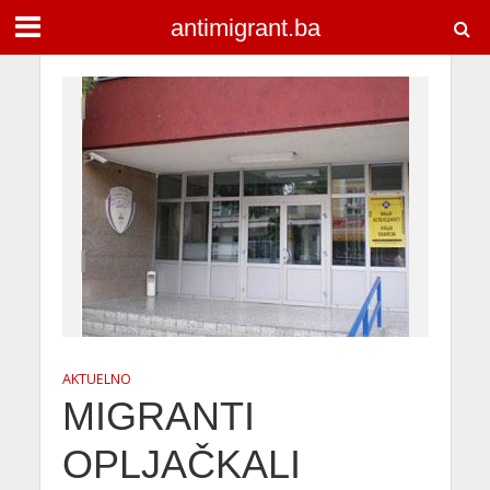
antimigrant.ba
AKTUELNO
MIGRANTI
OPLJAČKALI