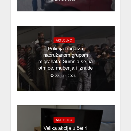
AKTUELNO
Policija traga za
naoružanom grupom
migranata: Sumnja se na
otmice, mučenja i iznude
22. Jula 2026.
AKTUELNO
Velika akcija u četiri