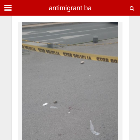
antimigrant.ba