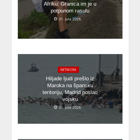
Afriku: Granica im je u
potpunom rasulu
31. Jula 2026.
NETWORK
Hiljade ljudi prešlo iz
Maroka na špansku
teritoriju, Madrid poslao
vojsku
31. Jula 2026.