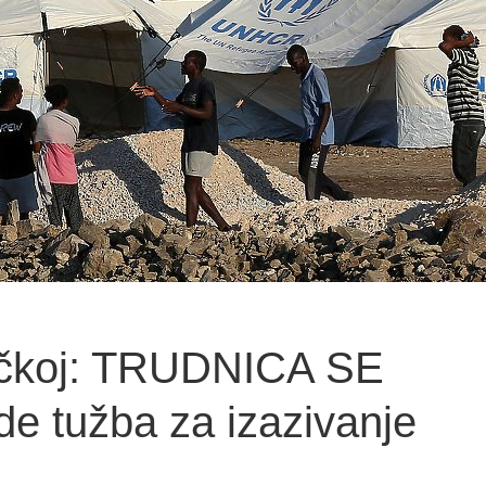
rčkoj: TRUDNICA SE
e tužba za izazivanje