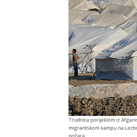
Trudnica porijeklom iz Afgani
migrantskom kampu na Lezbos
požara.