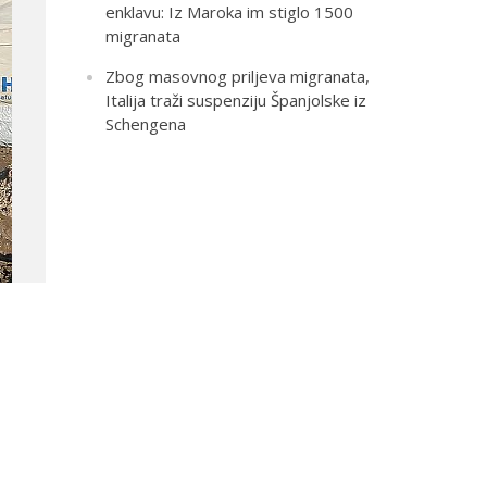
enklavu: Iz Maroka im stiglo 1500
migranata
Zbog masovnog priljeva migranata,
Italija traži suspenziju Španjolske iz
Schengena