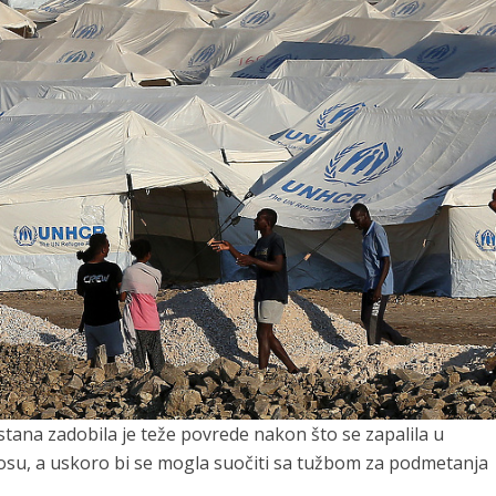
stana zadobila je teže povrede nakon što se zapalila u
u, a uskoro bi se mogla suočiti sa tužbom za podmetanja