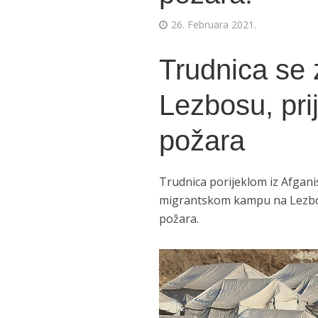
26. Februara 2021.
Trudnica se 
Lezbosu, pri
požara
Trudnica porijeklom iz Afgani
migrantskom kampu na Lezbos
požara.