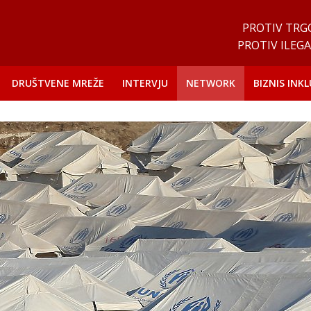
PROTIV TRG
PROTIV ILEGA
DRUŠTVENE MREŽE
INTERVJU
NETWORK
BIZNIS INKL