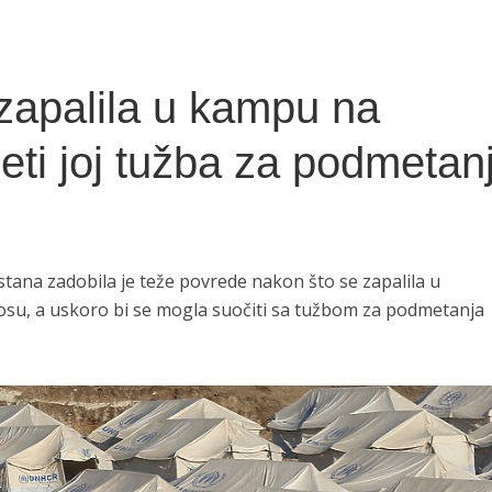
zapalila u kampu na
jeti joj tužba za podmetan
stana zadobila je teže povrede nakon što se zapalila u
u, a uskoro bi se mogla suočiti sa tužbom za podmetanja