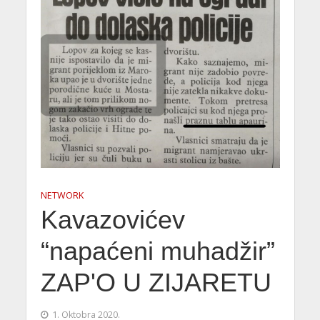
NETWORK
Kavazovićev
“napaćeni muhadžir”
ZAP'O U ZIJARETU
1. Oktobra 2020.