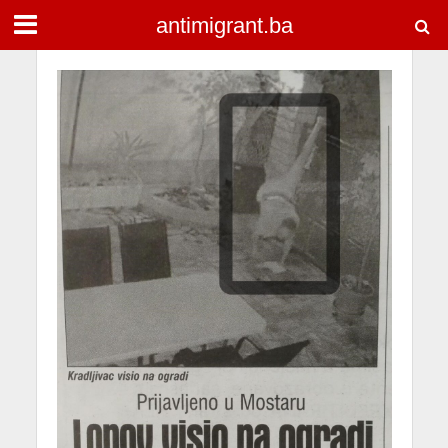
antimigrant.ba