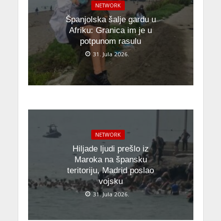
NETWORK
Španjolska šalje gardu u
Afriku: Granica im je u
potpunom rasulu
31. Jula 2026.
NETWORK
Hiljade ljudi prešlo iz
Maroka na špansku
teritoriju, Madrid poslao
vojsku
31. Jula 2026.