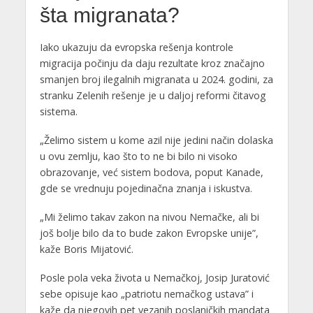
šta migranata?
Iako ukazuju da evropska rešenja kontrole
migracija počinju da daju rezultate kroz značajno
smanjen broj ilegalnih migranata u 2024. godini, za
stranku Zelenih rešenje je u daljoj reformi čitavog
sistema.
„Želimo sistem u kome azil nije jedini način dolaska
u ovu zemlju, kao što to ne bi bilo ni visoko
obrazovanje, već sistem bodova, poput Kanade,
gde se vrednuju pojedinačna znanja i iskustva.
„Mi želimo takav zakon na nivou Nemačke, ali bi
još bolje bilo da to bude zakon Evropske unije”,
kaže Boris Mijatović.
Posle pola veka života u Nemačkoj, Josip Juratović
sebe opisuje kao „patriotu nemačkog ustava” i
kaže da njegovih pet vezanih poslaničkih mandata