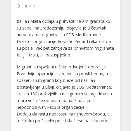
2. Jula 2020.
Italija i Malta odbijaju prihvatiti 180 migranata koji
su zapeli na Sredozemlju, objavila je u četvrtak
humanitarna organizacija SOS Mediterranee.
Direktor organizacije Frederic Penard rekao je da
su poslali već pet zahtjeva za prihvatom migranata
Italiji i Malti, ali bezuspješno.
Migranti su spašeni u četiri odvojene operacije.
Prve dvije operacije izvedene su prošli tjedan, a
spašeni su migranti koji bježe od nasilja i
zlostavljanja u Libiji, objavio je SOS Mediterranee.
“Nekih 180 preživjelih u nesigurnim su uvjetima na
moru već više od osam dana. Situacija je
nepodnošljiva”, kažu iz organizacije.
Dodaju da rastu napetosti na njihovom brodu, a
“nekoliko preživjelih prijeti da će se baciti u more”.