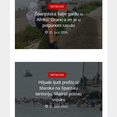
NETWORK
Španjolska šalje gardu u
Afriku: Granica im je u
potpunom rasulu
31. Jula 2026.
NETWORK
Hiljade ljudi prešlo iz
Maroka na špansku
teritoriju, Madrid poslao
vojsku
31. Jula 2026.