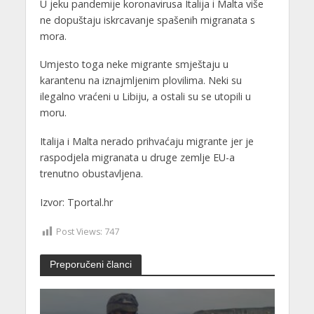
U jeku pandemije koronavirusa Italija i Malta više
ne dopuštaju iskrcavanje spašenih migranata s
mora.
Umjesto toga neke migrante smještaju u
karantenu na iznajmljenim plovilima. Neki su
ilegalno vraćeni u Libiju, a ostali su se utopili u
moru.
Italija i Malta nerado prihvaćaju migrante jer je
raspodjela migranata u druge zemlje EU-a
trenutno obustavljena.
Izvor: Tportal.hr
Post Views:
747
Preporučeni članci