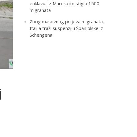
enklavu: Iz Maroka im stiglo 1500
migranata
Zbog masovnog priljeva migranata,
Italija traži suspenziju Španjolske iz
Schengena
j