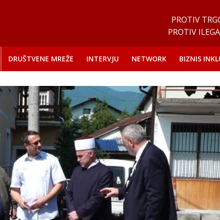
PROTIV TRG
PROTIV ILEGA
DRUŠTVENE MREŽE
INTERVJU
NETWORK
BIZNIS INKL