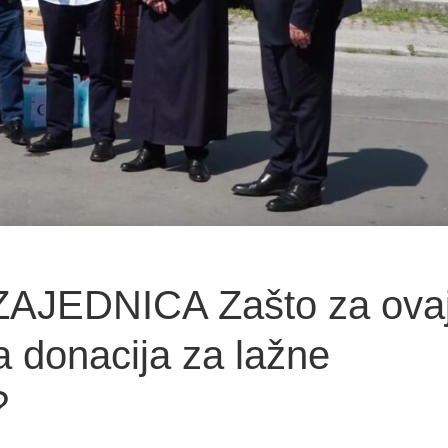
AJEDNICA Zašto za ova
 donacija za lažne
?