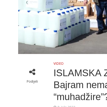
VIDEO
ISLAMSKA Z
Podijeli
Bajram nema
“muhadžire”