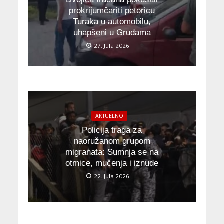
prokrijumčariti petoricu
Turaka u automobilu,
uhapšeni u Grudama
27. Jula 2026.
AKTUELNO
Policija traga za
naoružanom grupom
migranata: Sumnja se na
otmice, mučenja i iznude
22. Jula 2026.