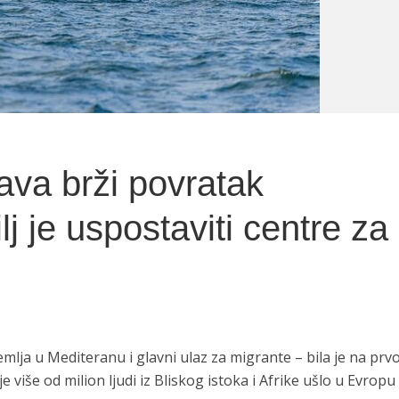
va brži povratak
lj je uspostaviti centre za
lja u Mediteranu i glavni ulaz za migrante – bila je na prvoj 
 više od milion ljudi iz Bliskog istoka i Afrike ušlo u Evropu