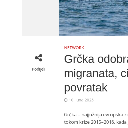
NETWORK
Grčka odobra
Podijeli
migranata, ci
povratak
10. Juna 2026.
Grčka – najjužnija evropska zem
tokom krize 2015–2016, kada je