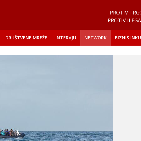
PROTIV TRG
PROTIV ILEGA
DRUŠTVENE MREŽE
INTERVJU
NETWORK
BIZNIS INKL