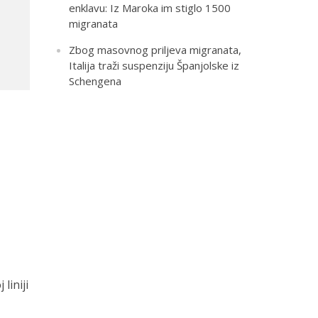
enklavu: Iz Maroka im stiglo 1500
migranata
Zbog masovnog priljeva migranata,
Italija traži suspenziju Španjolske iz
Schengena
liniji