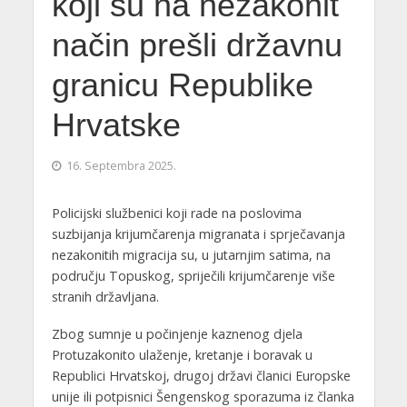
koji su na nezakonit
način prešli državnu
granicu Republike
Hrvatske
16. Septembra 2025.
Policijski službenici koji rade na poslovima
suzbijanja krijumčarenja migranata i sprječavanja
nezakonitih migracija su, u jutarnjim satima, na
području Topuskog, spriječili krijumčarenje više
stranih državljana.
Zbog sumnje u počinjenje kaznenog djela
Protuzakonito ulaženje, kretanje i boravak u
Republici Hrvatskoj, drugoj državi članici Europske
unije ili potpisnici Šengenskog sporazuma iz članka