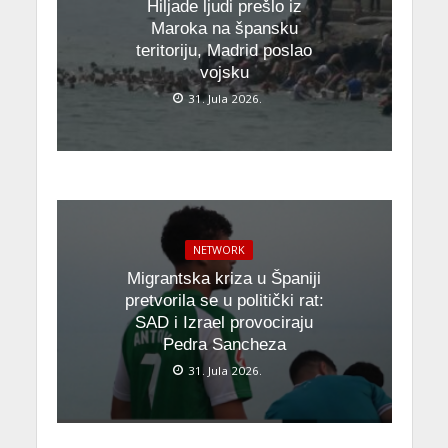
Hiljade ljudi prešlo iz
Maroka na špansku
teritoriju, Madrid poslao
vojsku
31. Jula 2026.
NETWORK
Migrantska kriza u Španiji
pretvorila se u politički rat:
SAD i Izrael provociraju
Pedra Sancheza
31. Jula 2026.