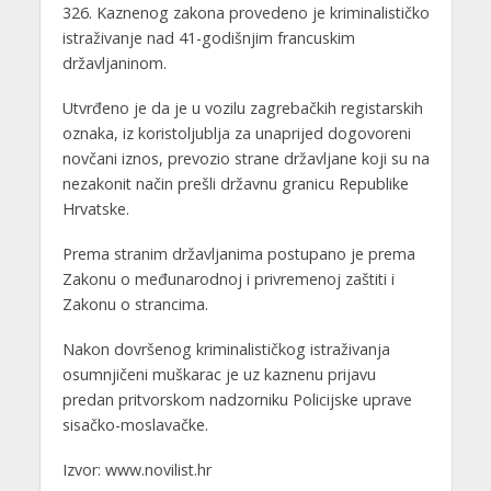
326. Kaznenog zakona provedeno je kriminalističko
istraživanje nad 41-godišnjim francuskim
državljaninom.
Utvrđeno je da je u vozilu zagrebačkih registarskih
oznaka, iz koristoljublja za unaprijed dogovoreni
novčani iznos, prevozio strane državljane koji su na
nezakonit način prešli državnu granicu Republike
Hrvatske.
Prema stranim državljanima postupano je prema
Zakonu o međunarodnoj i privremenoj zaštiti i
Zakonu o strancima.
Nakon dovršenog kriminalističkog istraživanja
osumnjičeni muškarac je uz kaznenu prijavu
predan pritvorskom nadzorniku Policijske uprave
sisačko-moslavačke.
Izvor: www.novilist.hr