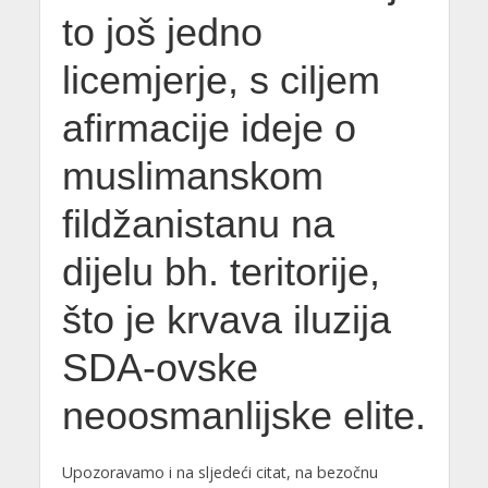
to još jedno
licemjerje, s ciljem
afirmacije ideje o
muslimanskom
fildžanistanu na
dijelu bh. teritorije,
što je krvava iluzija
SDA-ovske
neoosmanlijske elite.
Upozoravamo i na sljedeći citat, na bezočnu