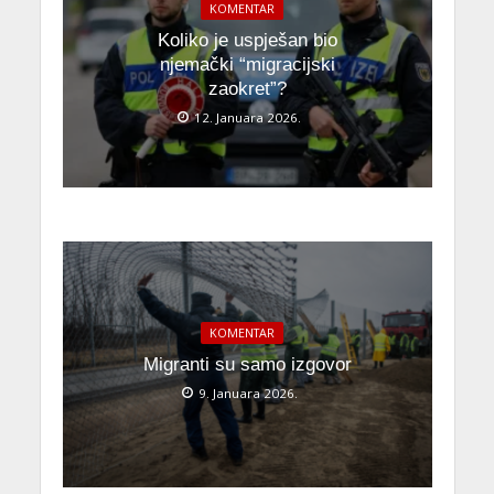
KOMENTAR
Koliko je uspješan bio
njemački “migracijski
zaokret”?
12. Januara 2026.
KOMENTAR
Migranti su samo izgovor
9. Januara 2026.