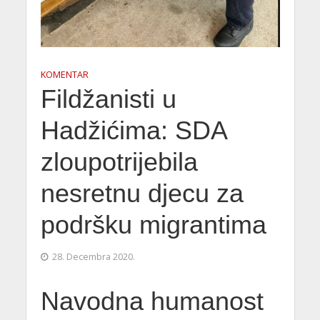
KOMENTAR
Fildžanisti u
Hadžićima: SDA
zloupotrijebila
nesretnu djecu za
podršku migrantima
28. Decembra 2020.
Navodna humanost