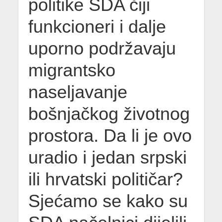
politike SDA čiji
funkcioneri i dalje
uporno podržavaju
migrantsko
naseljavanje
bošnjačkog životnog
prostora. Da li je ovo
uradio i jedan srpski
ili hrvatski političar?
Sjećamo se kako su