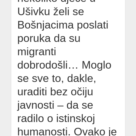
Ušivku želi se
Bošnjacima poslati
poruka da su
migranti
dobrodošli… Moglo
se sve to, dakle,
uraditi bez očiju
javnosti – da se
radilo o istinskoj
humanosti. Ovako je