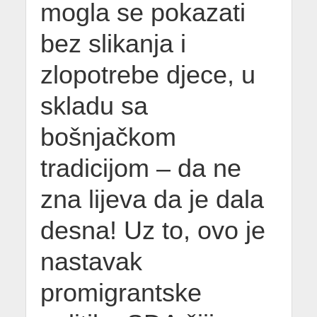
mogla se pokazati
bez slikanja i
zlopotrebe djece, u
skladu sa
bošnjačkom
tradicijom – da ne
zna lijeva da je dala
desna! Uz to, ovo je
nastavak
promigrantske