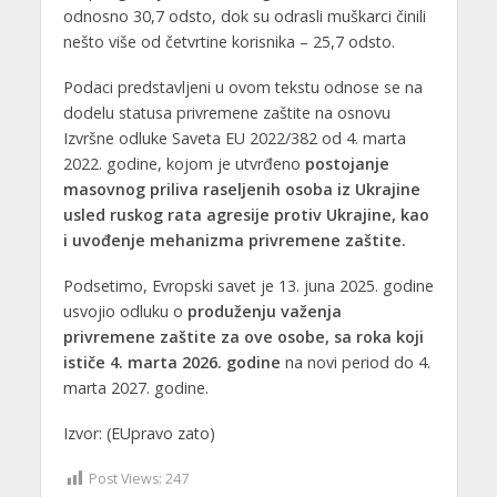
odnosno 30,7 odsto, dok su odrasli muškarci činili
nešto više od četvrtine korisnika – 25,7 odsto.
Podaci predstavljeni u ovom tekstu odnose se na
dodelu statusa privremene zaštite na osnovu
Izvršne odluke Saveta EU 2022/382 od 4. marta
2022. godine, kojom je utvrđeno
postojanje
masovnog priliva raseljenih osoba iz Ukrajine
usled ruskog rata agresije protiv Ukrajine, kao
i uvođenje mehanizma privremene zaštite.
Podsetimo, Evropski savet je 13. juna 2025. godine
usvojio odluku o
produženju važenja
privremene zaštite za ove osobe, sa roka koji
ističe 4. marta 2026. godine
na novi period do 4.
marta 2027. godine.
Izvor: (EUpravo zato)
Post Views:
247