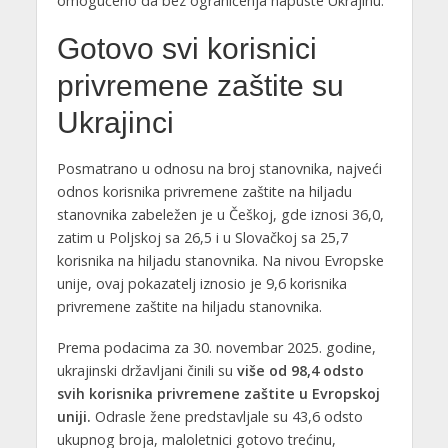
omogućeno da bez ograničenja napuste Ukrajinu.
Gotovo svi korisnici
privremene zaštite su
Ukrajinci
Posmatrano u odnosu na broj stanovnika, najveći
odnos korisnika privremene zaštite na hiljadu
stanovnika zabeležen je u Češkoj, gde iznosi 36,0,
zatim u Poljskoj sa 26,5 i u Slovačkoj sa 25,7
korisnika na hiljadu stanovnika. Na nivou Evropske
unije, ovaj pokazatelj iznosio je 9,6 korisnika
privremene zaštite na hiljadu stanovnika.
Prema podacima za 30. novembar 2025. godine,
ukrajinski državljani činili su
više od 98,4 odsto
svih korisnika privremene zaštite u Evropskoj
uniji.
Odrasle žene predstavljale su 43,6 odsto
ukupnog broja, maloletnici gotovo trećinu,