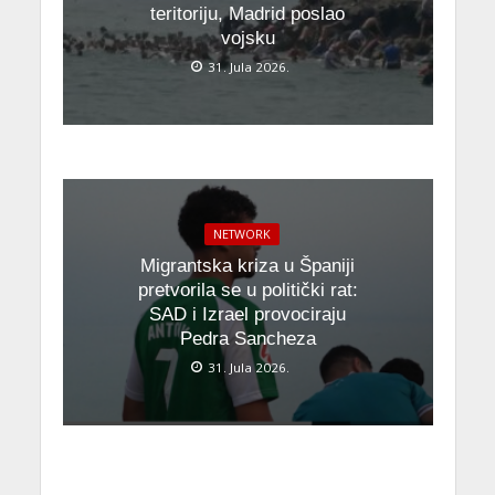
teritoriju, Madrid poslao
vojsku
31. Jula 2026.
NETWORK
Migrantska kriza u Španiji
pretvorila se u politički rat:
SAD i Izrael provociraju
Pedra Sancheza
31. Jula 2026.