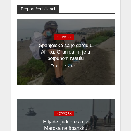
Preporučeni članci
NETWORK
Španjolska šalje gardu u
Afriku: Granica im je u
potpunom rasulu
31. Jula 2026.
NETWORK
Hiljade ljudi prešlo iz
Maroka na špansku