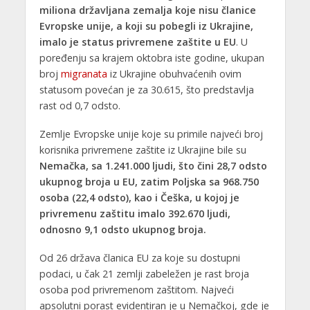
miliona državljana zemalja koje nisu članice
Evropske unije, a koji su pobegli iz Ukrajine,
imalo je status privremene zaštite u EU
. U
poređenju sa krajem oktobra iste godine, ukupan
broj
migranata
iz Ukrajine obuhvaćenih ovim
statusom povećan je za 30.615, što predstavlja
rast od 0,7 odsto.
Zemlje Evropske unije koje su primile najveći broj
korisnika privremene zaštite iz Ukrajine bile su
Nemačka, sa 1.241.000 ljudi, što čini 28,7 odsto
ukupnog broja u EU, zatim Poljska sa 968.750
osoba (22,4 odsto), kao i Češka, u kojoj je
privremenu zaštitu imalo 392.670 ljudi,
odnosno 9,1 odsto ukupnog broja.
Od 26 država članica EU za koje su dostupni
podaci, u čak 21 zemlji zabeležen je rast broja
osoba pod privremenom zaštitom. Najveći
apsolutni porast evidentiran je u Nemačkoj, gde je