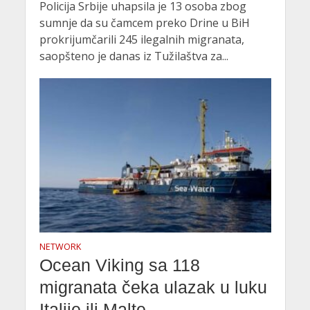
Policija Srbije uhapsila je 13 osoba zbog
sumnje da su čamcem preko Drine u BiH
prokrijumčarili 245 ilegalnih migranata,
saopšteno je danas iz Tužilaštva za...
NETWORK
Ocean Viking sa 118
migranata čeka ulazak u luku
Italije ili Malte