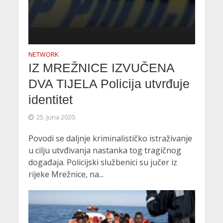
NETWORK
IZ MREŽNICE IZVUČENA
DVA TIJELA Policija utvrđuje
identitet
25. Juna 2020.
Povodi se daljnje kriminalističko istraživanje
u cilju utvđivanja nastanka tog tragičnog
događaja. Policijski službenici su jučer iz
rijeke Mrežnice, na...