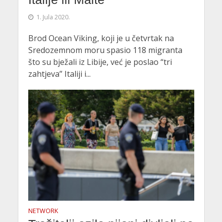
1. Jula 2020.
Brod Ocean Viking, koji je u četvrtak na
Sredozemnom moru spasio 118 migranta
što su bježali iz Libije, već je poslao “tri
zahtjeva” Italiji i...
NETWORK