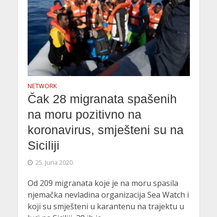
NETWORK
Čak 28 migranata spašenih
na moru pozitivno na
koronavirus, smješteni su na
Siciliji
25. Juna 2020.
Od 209 migranata koje je na moru spasila
njemačka nevladina organizacija Sea Watch i
koji su smješteni u karantenu na trajektu u