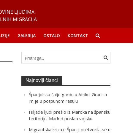
OVINE LJUDIMA
LNIH MIGRACIJA
UZIJE
GALERIJA
OSTALO
KONTAKT
Najnoviji članci
Španjolska šalje gardu u Afriku: Granica
im je u potpunom rasulu
Hiljade ljudi prešlo iz Maroka na špansku
teritoriju, Madrid poslao vojsku
Migrantska kriza u Španiji pretvorila se u