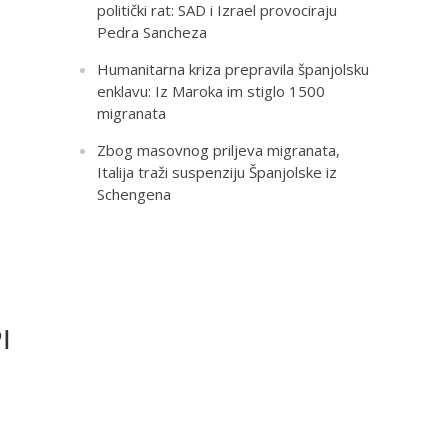
politički rat: SAD i Izrael provociraju
Pedra Sancheza
Humanitarna kriza prepravila španjolsku
enklavu: Iz Maroka im stiglo 1500
migranata
Zbog masovnog priljeva migranata,
Italija traži suspenziju Španjolske iz
Schengena
I