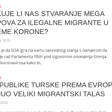
R
UJE LI NAS STVARANJE MEGA
OVA ZA ILEGALNE MIGRANTE U
EME KORONE?
a 2020.
 je da SDA igra na kartu vanrednog stanja s namjerom da
e rad Parlamenta FBiH pod izgovorom smanjenja širenja
koronavirusa kako bi...
R
EPUBLIKE TURSKE PREMA EVROP
UO VELIKI MIGRANTSKI TALAS
 2020.