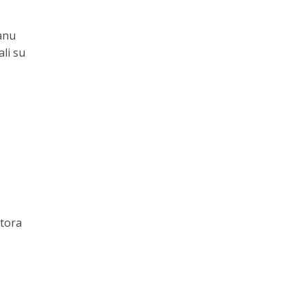
Danu
ali su
stora