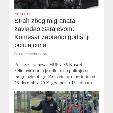
AKTUELNO
Strah zbog migranata
zavladao Sarajevom:
Komesar zabranio godišnji
policajcima
13. Decembra 2019.
Policijski komesar MUP-a KS Nusret
Selimović donio je odluku da policajci ne
mogu uzimati godišnji odmor u periodu od
15. decembra 2019. godine do 15. januara...