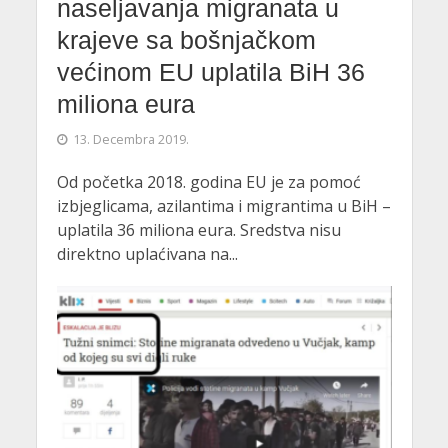
naseljavanja migranata u
krajeve sa bošnjačkom
većinom EU uplatila BiH 36
miliona eura
13. Decembra 2019.
Od početka 2018. godina EU je za pomoć
izbjeglicama, azilantima i migrantima u BiH –
uplatila 36 miliona eura. Sredstva nisu
direktno uplaćivana na...