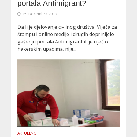
portala Antimigrant?
15. Decembra 2019.
Da li je djelovanje civilnog društva, Vijeća za
štampu i online medije i drugih doprinijelo
gašenju portala Antimigrant ili je riječ o
hakerskim upadima, nije...
AKTUELNO