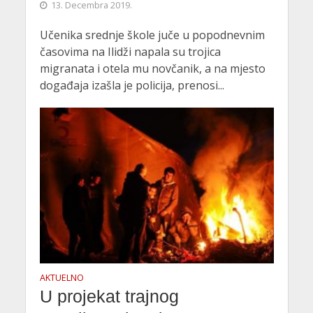
13. Decembra 2019.
Učenika srednje škole juče u popodnevnim
časovima na Ilidži napala su trojica
migranata i otela mu novčanik, a na mjesto
događaja izašla je policija, prenosi...
AKTUELNO
U projekat trajnog