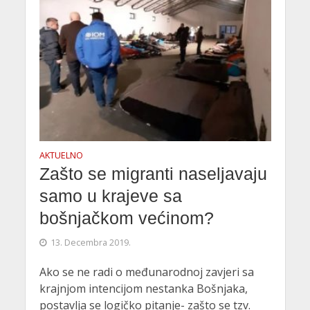
AKTUELNO
Zašto se migranti naseljavaju
samo u krajeve sa
bošnjačkom većinom?
13. Decembra 2019.
Ako se ne radi o međunarodnoj zavjeri sa
krajnjom intencijom nestanka Bošnjaka,
postavlja se logičko pitanje- zašto se tzv.