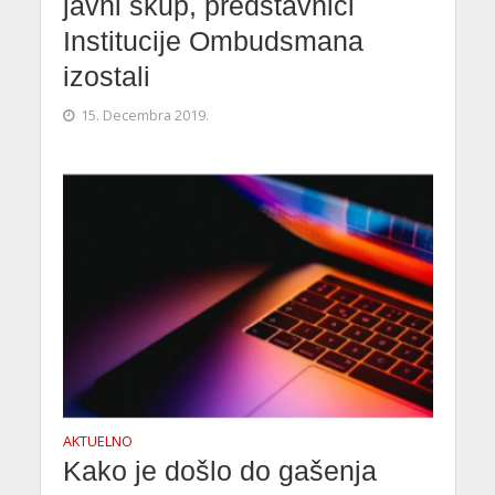
javni skup, predstavnici
Institucije Ombudsmana
izostali
15. Decembra 2019.
AKTUELNO
Kako je došlo do gašenja