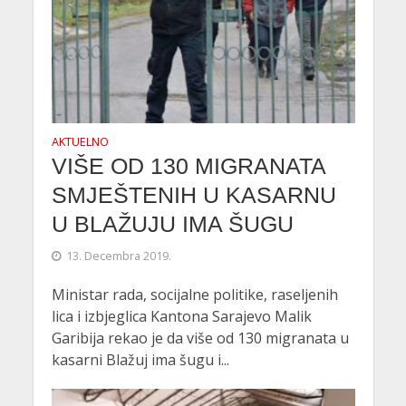
AKTUELNO
VIŠE OD 130 MIGRANATA
SMJEŠTENIH U KASARNU
U BLAŽUJU IMA ŠUGU
13. Decembra 2019.
Ministar rada, socijalne politike, raseljenih
lica i izbjeglica Kantona Sarajevo Malik
Garibija rekao je da više od 130 migranata u
kasarni Blažuj ima šugu i...