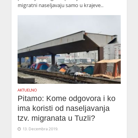
migratni naseljavaju samo u krajeve...
AKTUELNO
Pitamo: Kome odgovora i ko
ima koristi od naseljavanja
tzv. migranata u Tuzli?
13. Decembra 2019.