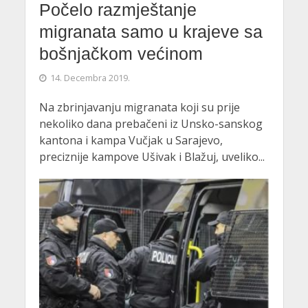
Počelo razmještanje
migranata samo u krajeve sa
bošnjačkom većinom
14. Decembra 2019.
Na zbrinjavanju migranata koji su prije
nekoliko dana prebačeni iz Unsko-sanskog
kantona i kampa Vučjak u Sarajevo,
preciznije kampove Ušivak i Blažuj, uveliko...