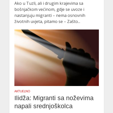
Ako u Tuzli, ali i drugim krajevima sa
bošnjačkom većinom, gdje se uvoze i
nastanjuju migranti – nema osnovnih
životnih uvjeta, pitamo se – Zašto...
AKTUELNO
Ilidža: Migranti sa noževima
napali srednjoškolca