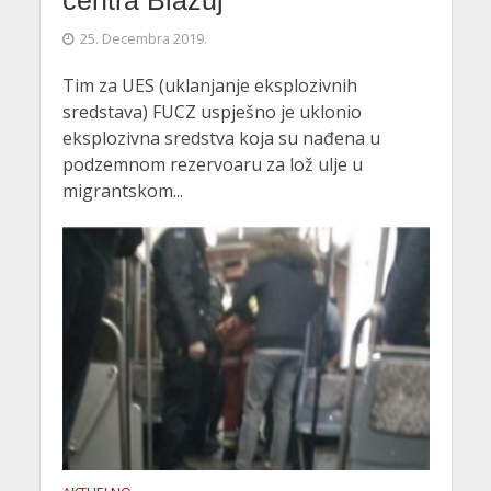
25. Decembra 2019.
Tim za UES (uklanjanje eksplozivnih
sredstava) FUCZ uspješno je uklonio
eksplozivna sredstva koja su nađena u
podzemnom rezervoaru za lož ulje u
migrantskom...