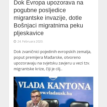
Dok Evropa upozorava na
pogubne posljedice
migrantske invazije, dotle
Bošnjaci migratnima peku
pljeskavice
24. Februara 2020.
Dok zvaničnici pojedinih evropskih zemalja,
poput premijera Mađarske, otvoreno
upozoravaju na svjetsku zavjeru u vezi tzv.
migrantske krize, čiji je cilj...