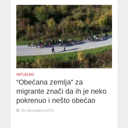
AKTUELNO
“Obećana zemlja” za
migrante znači da ih je neko
pokrenuo i nešto obećao
26. Decembra 2019.