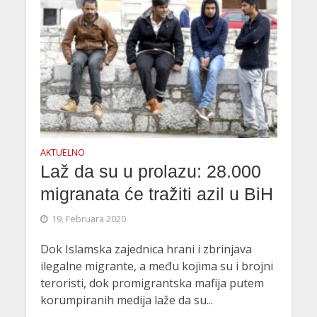
AKTUELNO
Laž da su u prolazu: 28.000
migranata će tražiti azil u BiH
19. Februara 2020.
Dok Islamska zajednica hrani i zbrinjava
ilegalne migrante, a među kojima su i brojni
teroristi, dok promigrantska mafija putem
korumpiranih medija laže da su...