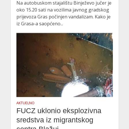
Na autobuskom stajalištu Binježevo jučer je
oko 15.20 sati na vozilima javnog gradskog
prijevoza Gras počinjen vandalizam. Kako je
iz Grasa-a saopćeno...
AKTUELNO
FUCZ uklonio eksplozivna
sredstva iz migrantskog
centra Blažuj