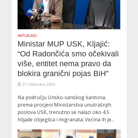
AKTUELNO
Ministar MUP USK, Kljajić:
“Od Radončića smo očekivali
više, entitet nema pravo da
blokira granični pojas BiH”
21. Februara 2020.
Na području Unsko-sanskog kantona,
prema procjeni Ministarstva unutrašnjih
poslova USK, trenutno se nalazi oko 4,5
hiljade izbjeglica i migranata. Većina ih je...