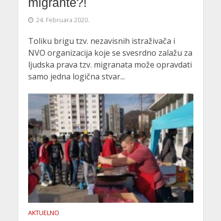
migrante?!
24. Februara 2020.
Toliku brigu tzv. nezavisnih istraživača i
NVO organizacija koje se svesrdno zalažu za
ljudska prava tzv. migranata može opravdati
samo jedna logična stvar...
AKTUELNO