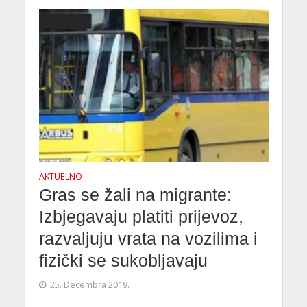
AKTUELNO
Gras se žali na migrante:
Izbjegavaju platiti prijevoz,
razvaljuju vrata na vozilima i
fizički se sukobljavaju
25. Decembra 2019.