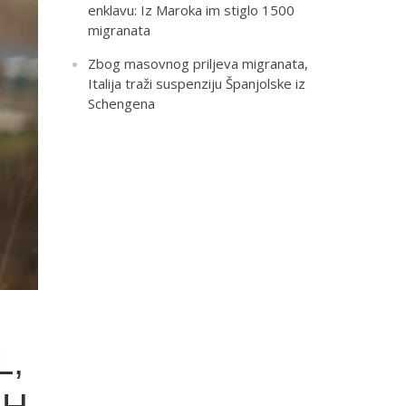
enklavu: Iz Maroka im stiglo 1500
migranata
Zbog masovnog priljeva migranata,
Italija traži suspenziju Španjolske iz
Schengena
L,