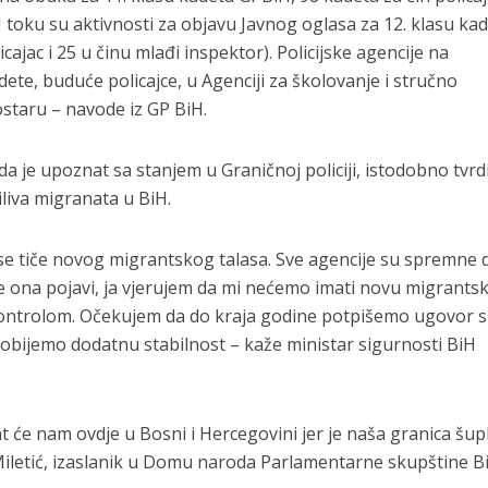
U toku su aktivnosti za objavu Javnog oglasa za 12. klasu kad
ajac i 25 u činu mlađi inspektor). Policijske agencije na
te, buduće policajce, u Agenciji za školovanje i stručno
staru – navode iz GP BiH.
 da je upoznat sa stanjem u Graničnoj policiji, istodobno tvrd
iliva migranata u BiH.
 se tiče novog migrantskog talasa. Sve agencije su spremne 
e ona pojavi, ja vjerujem da mi nećemo imati novu migrants
 kontrolom. Očekujem da do kraja godine potpišemo ugovor s
dobijemo dodatnu stabilnost – kaže ministar sigurnosti BiH
at će nam ovdje u Bosni i Hercegovini jer je naša granica šup
o Miletić, izaslanik u Domu naroda Parlamentarne skupštine B