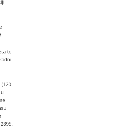
ji
se
H.
eta te
 radni
 (120
su
ase
asu
o
 2895,